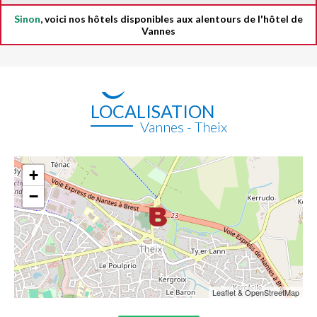
Sinon
, voici nos hôtels disponibles aux alentours de l'hôtel de
Vannes
LOCALISATION
Vannes - Theix
+
−
Leaflet & OpenStreetMap