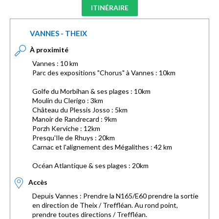
ITINÉRAIRE
VANNES - THEIX
À proximité
Vannes : 10 km
Parc des expositions "Chorus" à Vannes : 10km
Golfe du Morbihan & ses plages : 10km
Moulin du Clerigo : 3km
Château du Plessis Josso : 5km
Manoir de Randrecard : 9km
Porzh Kerviche : 12km
Presqu'Ile de Rhuys : 20km
Carnac et l'alignement des Mégalithes : 42 km
Océan Atlantique & ses plages : 20km
Accès
Depuis Vannes : Prendre la N165/E60 prendre la sortie
en direction de Theix / Treffléan. Au rond point,
prendre toutes directions / Treffléan.