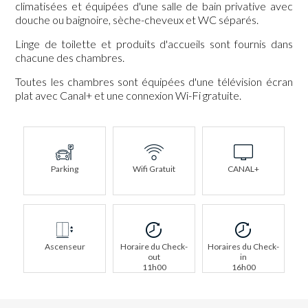
climatisées et équipées d'une salle de bain privative avec
douche ou baignoire, sèche-cheveux et WC séparés.
Linge de toilette et produits d'accueils sont fournis dans
chacune des chambres.
Toutes les chambres sont équipées d'une télévision écran
plat avec Canal+ et une connexion Wi-Fi gratuite.
Parking
Wifi Gratuit
CANAL+
Ascenseur
Horaire du Check-
Horaires du Check-
out
in
11h00
16h00